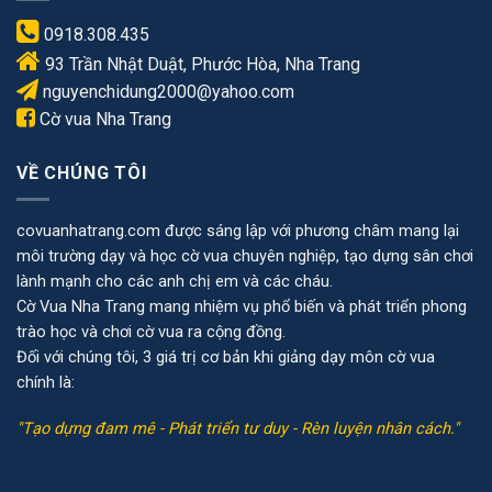
0918.308.435
93 Trần Nhật Duật, Phước Hòa, Nha Trang
nguyenchidung2000@yahoo.com
Cờ vua Nha Trang
VỀ CHÚNG TÔI
covuanhatrang.com được sáng lập với phương châm mang lại
môi trường dạy và học cờ vua chuyên nghiệp, tạo dựng sân chơi
lành mạnh cho các anh chị em và các cháu.
Cờ Vua Nha Trang mang nhiệm vụ phổ biến và phát triển phong
trào học và chơi cờ vua ra cộng đồng.
Đối với chúng tôi, 3 giá trị cơ bản khi giảng dạy môn cờ vua
chính là:
"Tạo dựng đam mê - Phát triển tư duy - Rèn luyện nhân cách."