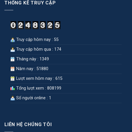
THỐNG KÊ TRUY CẬP
Truy cập hôm nay : 55
Truy cập hôm qua : 174
Tháng này : 1349
Năm nay : 51880
Lượt xem hôm nay : 615
Tổng lượt xem : 808199
Số người online : 1
LIÊN HỆ CHÚNG TÔI