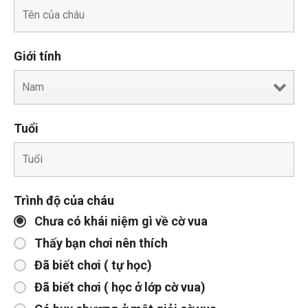
Giới tính
Tuổi
Trình độ của cháu
Chưa có khái niệm gì về cờ vua
Thấy bạn chơi nên thích
Đã biết chơi ( tự học)
Đã biết chơi ( học ở lớp cờ vua)