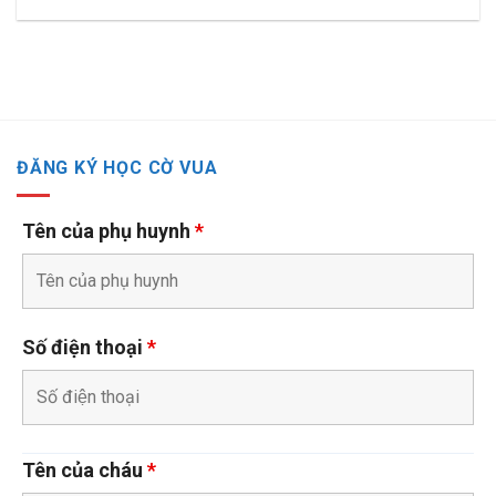
ĐĂNG KÝ HỌC CỜ VUA
Tên của phụ huynh
*
Số điện thoại
*
Tên của cháu
*